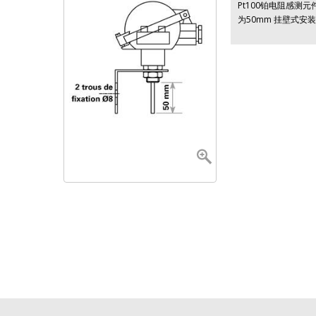
Pt100铂电阻感测元件
为50mm 挂壁式安